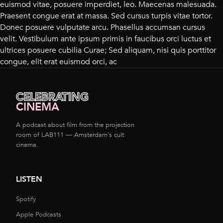
euismod vitae, posuere imperdiet, leo. Maecenas malesuada.
Praesent congue erat at massa. Sed cursus turpis vitae tortor.
Donec posuere vulputate arcu. Phasellus accumsan cursus
velit. Vestibulum ante ipsum primis in faucibus orci luctus et
ultrices posuere cubilia Curae; Sed aliquam, nisi quis porttitor
congue, elit erat euismod orci, ac
CELEBRATING
CINEMA
A podcast about film from the projection
room of LAB111 — Amsterdam's cult
cinema.
LISTEN
Spotify
Apple Podcasts